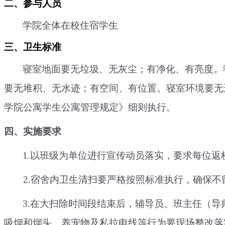
二、参与人员
学院全体在校住宿学生
三、卫生标准
寝室地面要无垃圾、无灰尘；有净化、有亮度。
要无堆积、无水迹；有空间、有位置。寝室环境要无
学院公寓学生公寓管理规定》细则执行。
四、实施要求
1.以班级为单位进行宣传动员落实，要求每
位返
2.宿舍内卫生清扫要严格按照标准执行，确保不
3.在大扫除时间段
结束后
，辅导员、班主任（导
吸烟和烟头、养宠物及私拉电线等行为要现场整改落