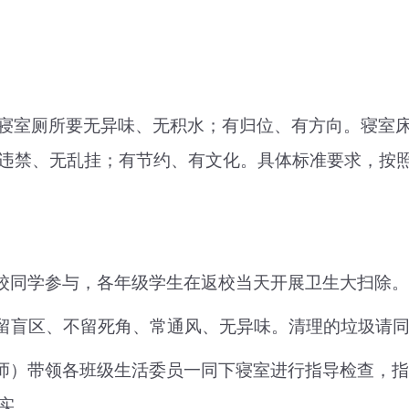
寝室厕所要无异味、无积水；有归位、有方向。寝室
违禁、无乱挂；有节约、有文化。具体标准要求，按照
校同学
参与，
各年级学生在返校当天开展卫生大扫除。
留盲区、不留死角、常通风、无异味。清理的垃圾请同
师）带领各班级生活委员一同下寝室进行指导检查，指
实。