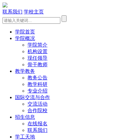
联系我们
学校主页
学院首页
学院概况
学院简介
机构设置
现任领导
骨干教师
教学教务
教务公告
教学科研
专业介绍
国际交流与合作
交流活动
合作院校
招生信息
在线报名
联系我们
学工天地