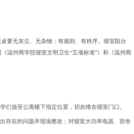
床桌要无灰尘、无杂物；有规则、有秩序。寝室阳台
《温州商学院寝室文明卫生“五项标准”》和《温州商
学们放至公寓楼下指定位置，切勿堆在寝室门口。
出存在的问题并现场整改；对寝室大功率电器、宿舍