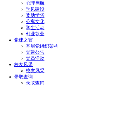
心理启航
学风建设
奖助学贷
公寓文化
学生活动
创业就业
党建之窗
基层党组织架构
党建公告
党员活动
校友风采
校友风采
录取查询
录取查询