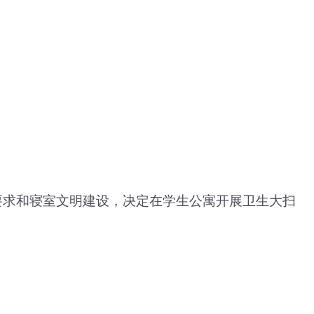
要求
和
寝室文明建设，决定在学生公寓开展卫生大扫