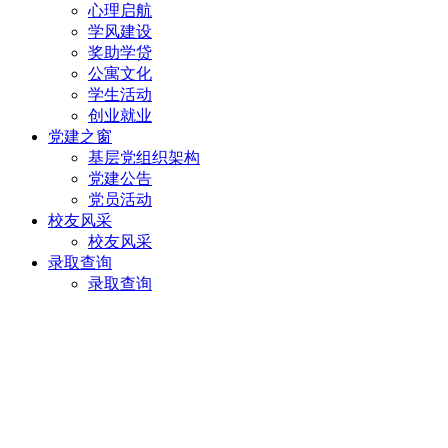
心理启航
学风建设
奖助学贷
公寓文化
学生活动
创业就业
党建之窗
基层党组织架构
党建公告
党员活动
校友风采
校友风采
录取查询
录取查询