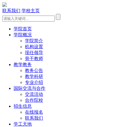
联系我们
学校主页
学院首页
学院概况
学院简介
机构设置
现任领导
骨干教师
教学教务
教务公告
教学科研
专业介绍
国际交流与合作
交流活动
合作院校
招生信息
在线报名
联系我们
学工天地