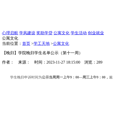
心理启航
学风建设
奖助学贷
公寓文化
学生活动
创业就业
公寓文化
当前位置：
首页
>
学工天地
>
公寓文化
【晚归】学院晚归学生名单公示（第十一周）
作者： 来源： 时间：2023-11-27 18:15:00 浏览：
289
学生晚归申诉时间为
公示当周周一上午9：00—周三上午9：00，
逾