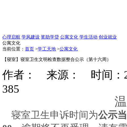
心理启航
学风建设
奖助学贷
公寓文化
学生活动
创业就业
公寓文化
当前位置：
首页
>
学工天地
>
公寓文化
【寝室】寝室卫生文明检查数据整合公示（第十六周）
作者： 来源： 时间：2024-
385
温
寝室卫生申诉时间为
公示当