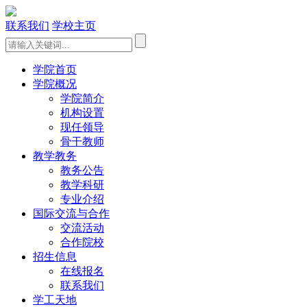
联系我们
学校主页
学院首页
学院概况
学院简介
机构设置
现任领导
骨干教师
教学教务
教务公告
教学科研
专业介绍
国际交流与合作
交流活动
合作院校
招生信息
在线报名
联系我们
学工天地