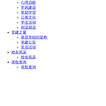
心理启航
学风建设
奖助学贷
公寓文化
学生活动
创业就业
党建之窗
基层党组织架构
党建公告
党员活动
校友风采
校友风采
录取查询
录取查询