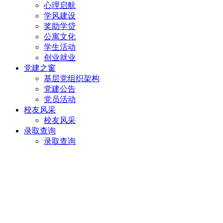
心理启航
学风建设
奖助学贷
公寓文化
学生活动
创业就业
党建之窗
基层党组织架构
党建公告
党员活动
校友风采
校友风采
录取查询
录取查询