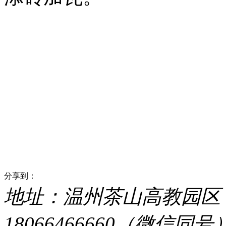
分享到：
地址：温州茶山高教园区 电话：
18066466660（微信同号） 