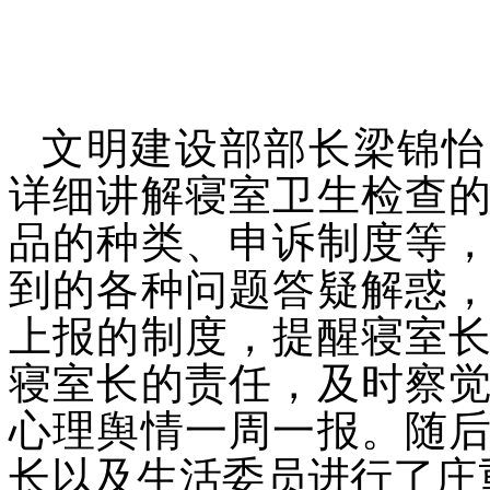
文明建设部部长
梁锦怡
详细讲解寝室卫生检查
品的种类、申诉制度等
到的各种问题答疑解惑
上报的制度，
提醒寝室
寝室长的责任，及时察
心理舆情一周一报。
随
长
以及生活委员
进行
了
庄