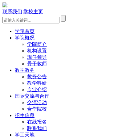
联系我们
学校主页
学院首页
学院概况
学院简介
机构设置
现任领导
骨干教师
教学教务
教务公告
教学科研
专业介绍
国际交流与合作
交流活动
合作院校
招生信息
在线报名
联系我们
学工天地