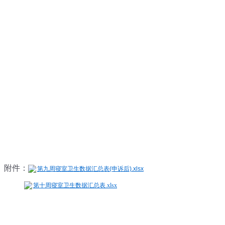
附件：
第九周寝室卫生数据汇总表(申诉后).xlsx
第十周寝室卫生数据汇总表.xlsx