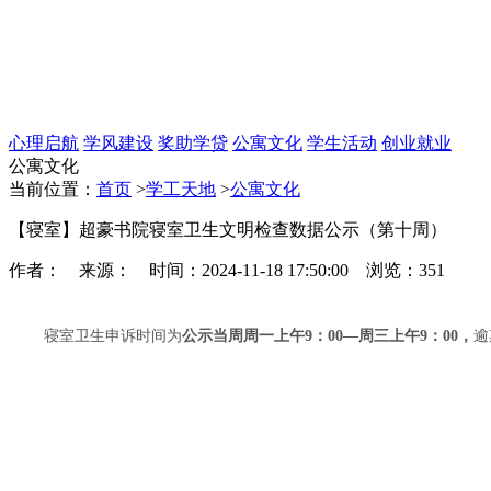
心理启航
学风建设
奖助学贷
公寓文化
学生活动
创业就业
公寓文化
当前位置：
首页
>
学工天地
>
公寓文化
【寝室】超豪书院寝室卫生文明检查数据公示（第十周）
作者： 来源： 时间：2024-11-18 17:50:00 浏览：
351
寝室卫生申诉时间为
公示当周周一上午9：00—周三上午9：00，
逾