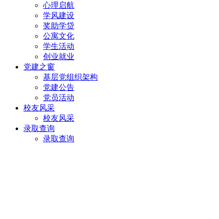
心理启航
学风建设
奖助学贷
公寓文化
学生活动
创业就业
党建之窗
基层党组织架构
党建公告
党员活动
校友风采
校友风采
录取查询
录取查询