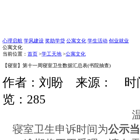
心理启航
学风建设
奖助学贷
公寓文化
学生活动
创业就业
公寓文化
当前位置：
首页
>
学工天地
>
公寓文化
【寝室】第十一周寝室卫生数据汇总表(书院抽查)
作者：刘盼 来源： 时间：202
览：
285
寝室卫生申诉时间为
公示当