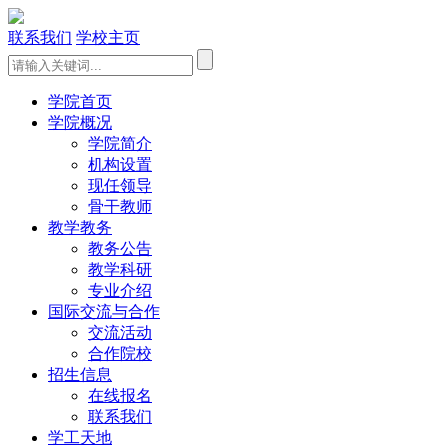
联系我们
学校主页
学院首页
学院概况
学院简介
机构设置
现任领导
骨干教师
教学教务
教务公告
教学科研
专业介绍
国际交流与合作
交流活动
合作院校
招生信息
在线报名
联系我们
学工天地