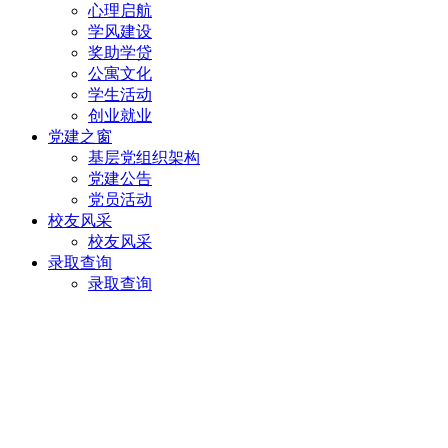
心理启航
学风建设
奖助学贷
公寓文化
学生活动
创业就业
党建之窗
基层党组织架构
党建公告
党员活动
校友风采
校友风采
录取查询
录取查询