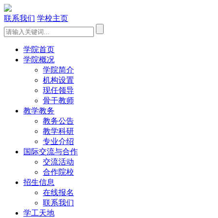
联系我们
学校主页
学院首页
学院概况
学院简介
机构设置
现任领导
骨干教师
教学教务
教务公告
教学科研
专业介绍
国际交流与合作
交流活动
合作院校
招生信息
在线报名
联系我们
学工天地