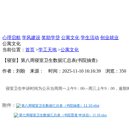
心理启航
学风建设
奖助学贷
公寓文化
学生活动
创业就业
公寓文化
当前位置：
首页
>
学工天地
>
公寓文化
【寝室】第八周寝室卫生数据汇总表(书院抽查)
作者：刘盼 来源： 时间：2025-11-10 16:16:39 浏览：
350
寝室卫生申诉时间为公示当周周一上午9：00—周三上午9：00，逾
附件：
第八周寝室卫生数据汇总表（书院抽查）11.10.xlsx
第七周寝室卫生数据汇总表（书院普查 申诉后）11.10.xlsx