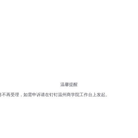
温馨提醒
期将不再受理，如需申诉请在钉钉温州商学院工作台上发起。