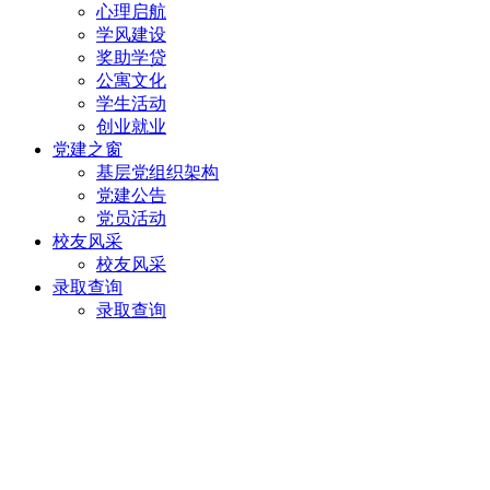
心理启航
学风建设
奖助学贷
公寓文化
学生活动
创业就业
党建之窗
基层党组织架构
党建公告
党员活动
校友风采
校友风采
录取查询
录取查询