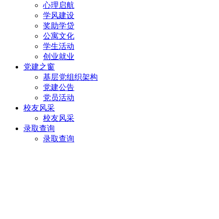
心理启航
学风建设
奖助学贷
公寓文化
学生活动
创业就业
党建之窗
基层党组织架构
党建公告
党员活动
校友风采
校友风采
录取查询
录取查询