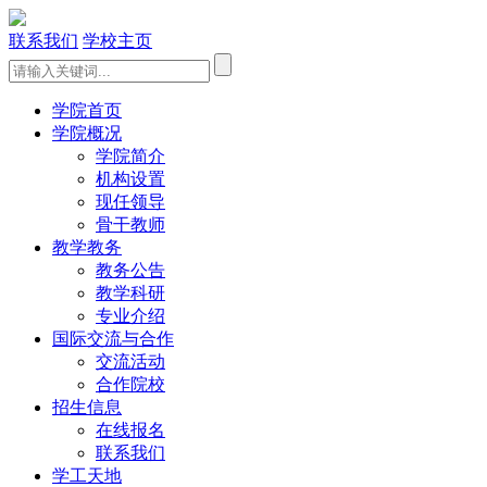
联系我们
学校主页
学院首页
学院概况
学院简介
机构设置
现任领导
骨干教师
教学教务
教务公告
教学科研
专业介绍
国际交流与合作
交流活动
合作院校
招生信息
在线报名
联系我们
学工天地