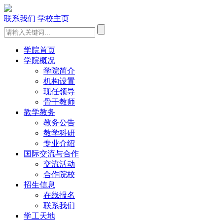
联系我们
学校主页
学院首页
学院概况
学院简介
机构设置
现任领导
骨干教师
教学教务
教务公告
教学科研
专业介绍
国际交流与合作
交流活动
合作院校
招生信息
在线报名
联系我们
学工天地