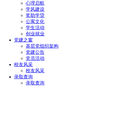
心理启航
学风建设
奖助学贷
公寓文化
学生活动
创业就业
党建之窗
基层党组织架构
党建公告
党员活动
校友风采
校友风采
录取查询
录取查询