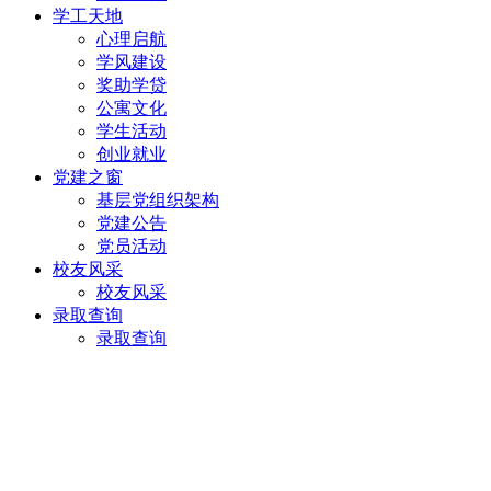
学工天地
心理启航
学风建设
奖助学贷
公寓文化
学生活动
创业就业
党建之窗
基层党组织架构
党建公告
党员活动
校友风采
校友风采
录取查询
录取查询