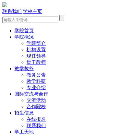
联系我们
学校主页
学院首页
学院概况
学院简介
机构设置
现任领导
骨干教师
教学教务
教务公告
教学科研
专业介绍
国际交流与合作
交流活动
合作院校
招生信息
在线报名
联系我们
学工天地