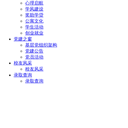
心理启航
学风建设
奖助学贷
公寓文化
学生活动
创业就业
党建之窗
基层党组织架构
党建公告
党员活动
校友风采
校友风采
录取查询
录取查询