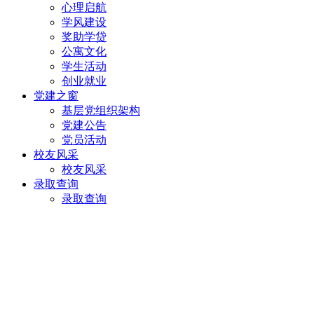
心理启航
学风建设
奖助学贷
公寓文化
学生活动
创业就业
党建之窗
基层党组织架构
党建公告
党员活动
校友风采
校友风采
录取查询
录取查询