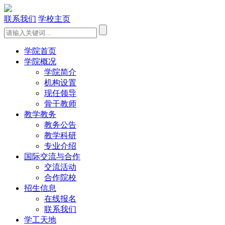
联系我们
学校主页
学院首页
学院概况
学院简介
机构设置
现任领导
骨干教师
教学教务
教务公告
教学科研
专业介绍
国际交流与合作
交流活动
合作院校
招生信息
在线报名
联系我们
学工天地