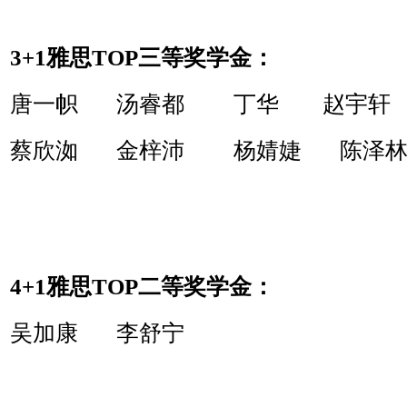
3+1雅思TOP三等奖学金：
唐一帜 汤睿都 丁华 赵宇轩
蔡欣洳 金梓沛 杨婧婕 陈泽
4+1
雅思TOP二等奖学金：
吴加康
李舒宁