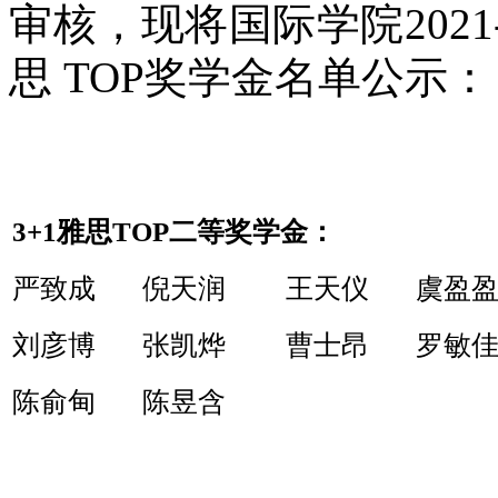
审核，现将国际学院2021
思 TOP奖学金名单公示：
3+1雅思TOP二等奖学金：
严致成 倪天润 王天仪 虞盈
刘彦博 张凯烨 曹士昂 罗敏佳
陈俞甸 陈昱含