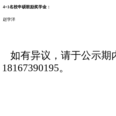
4+1名校申硕鼓励奖学金：
赵学洋
如有异议，请于公示期
18167390195。
温州