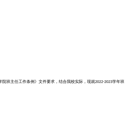
学院班主任工作条例》文件要求，结合我校实际，现就
学年班
2022-2023