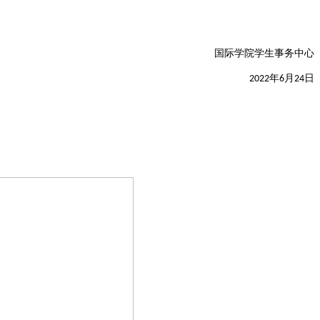
国际学院学生事务中心
年
月
日
2022
6
24