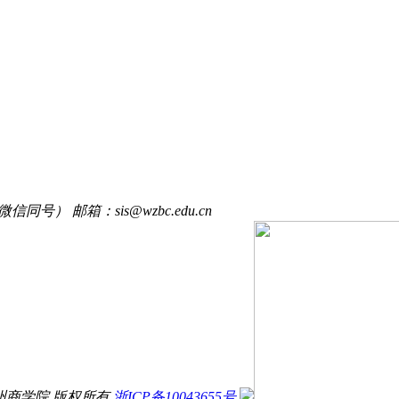
信同号） 邮箱：sis@wzbc.edu.cn
erved 温州商学院 版权所有
浙ICP备10043655号