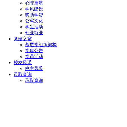
心理启航
学风建设
奖助学贷
公寓文化
学生活动
创业就业
党建之窗
基层党组织架构
党建公告
党员活动
校友风采
校友风采
录取查询
录取查询