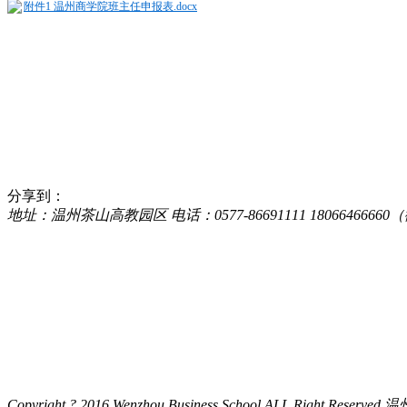
附件1 温州商学院班主任申报表.docx
分享到：
地址：温州茶山高教园区 电话：0577-86691111 18066466660（微
Copyright ? 2016 Wenzhou Business School ALL Right Res