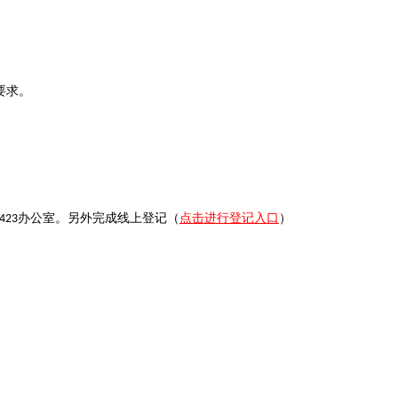
要求。
办公室。另外完成线上登记（
点击进行登记入口
）
423