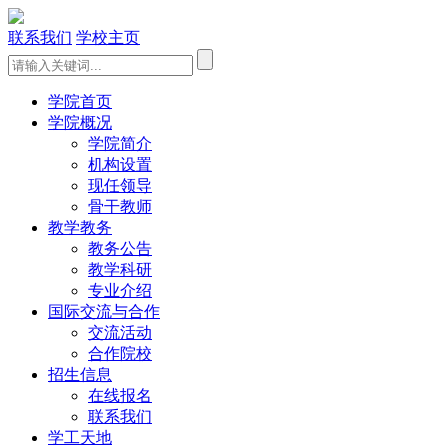
联系我们
学校主页
学院首页
学院概况
学院简介
机构设置
现任领导
骨干教师
教学教务
教务公告
教学科研
专业介绍
国际交流与合作
交流活动
合作院校
招生信息
在线报名
联系我们
学工天地