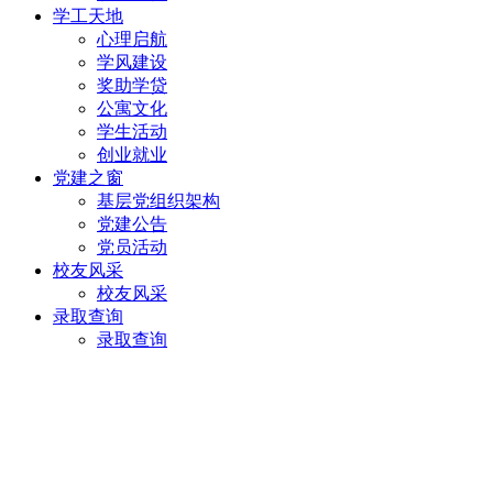
学工天地
心理启航
学风建设
奖助学贷
公寓文化
学生活动
创业就业
党建之窗
基层党组织架构
党建公告
党员活动
校友风采
校友风采
录取查询
录取查询