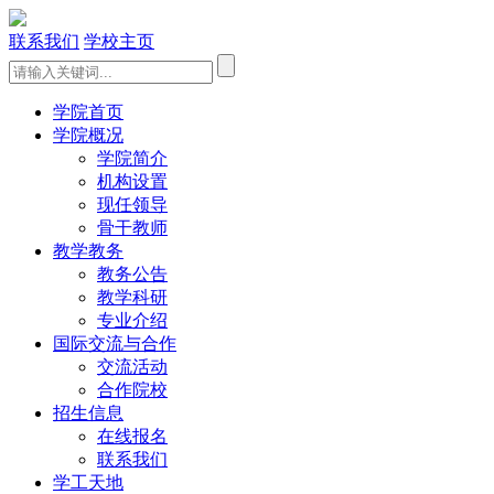
联系我们
学校主页
学院首页
学院概况
学院简介
机构设置
现任领导
骨干教师
教学教务
教务公告
教学科研
专业介绍
国际交流与合作
交流活动
合作院校
招生信息
在线报名
联系我们
学工天地