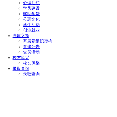
心理启航
学风建设
奖助学贷
公寓文化
学生活动
创业就业
党建之窗
基层党组织架构
党建公告
党员活动
校友风采
校友风采
录取查询
录取查询