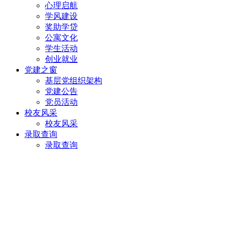
心理启航
学风建设
奖助学贷
公寓文化
学生活动
创业就业
党建之窗
基层党组织架构
党建公告
党员活动
校友风采
校友风采
录取查询
录取查询