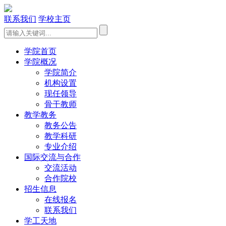
联系我们
学校主页
学院首页
学院概况
学院简介
机构设置
现任领导
骨干教师
教学教务
教务公告
教学科研
专业介绍
国际交流与合作
交流活动
合作院校
招生信息
在线报名
联系我们
学工天地