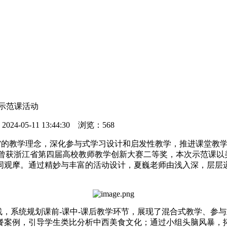
示范课活动
5-11 13:44:30 浏览：
568
的教学理念，深化参与式学习设计和启发性教学，推进课堂教学改
师曾获浙江省第四届高校教师教学创新大赛二等奖，本次示范课
同观摩。通过精妙与丰富的活动设计，夏巍老师由浅入深，层层
线，系统规划课前-课中-课后教学环节，展现了混合式教学、参
餐案例，引导学生类比分析中西美食文化；通过小组头脑风暴，