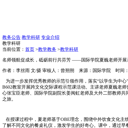
教务公告
教学科研
专业介绍
教学科研
当前位置：
首页
>
教学教务
>
教学科研
名师领航促成长，砥砺前行共芬芳 ——国际学院夏巍老师开展
作者：李丝雨 文/摄 审核人：曾朔朔 来源：国际学院 时间：2024-0
为进一步发挥优秀教师的示范引领作用，落实“以学生为中心”
B602教室开展跨文化交际课程示范课活动。主讲老师夏巍老
心张宝臣老师、国际学院副院长姜闽虹老师及大外二部教师共
之旅。
在授课过程中，夏老师基于OBE理念，围绕中外饮食文化主
了解不同文化的餐桌礼仪，激发学生的好奇心。课中，通过早