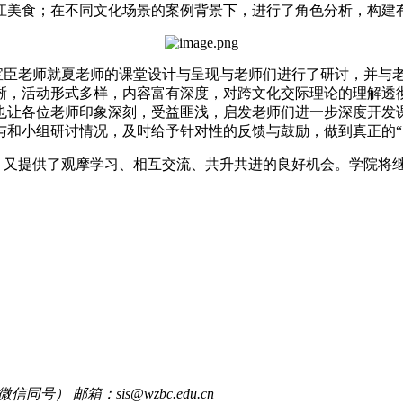
江美食；在不同文化场景的案例背景下，进行了角色分析，构建
宝臣老师就夏老师的课堂设计与呈现与老师们进行了研讨，并与
晰，活动形式多样，内容富有深度，对跨文化交际理论的理解透
也让各位老师印象深刻，受益匪浅，启发老师们进一步深度开发
与和小组研讨情况，及时给予针对性的反馈与鼓励，做到真正的“
又提供了观摩学习、相互交流、共升共进的良好机会。学院将继
信同号） 邮箱：sis@wzbc.edu.cn