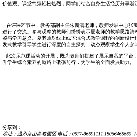
价值观。课堂气氛轻松热烈，同学们结合自身生活经历分享浙
在评课环节中，教务部副主任朱新满老师，教师发展中心张
进行了交流。参与观摩的教师们纷纷表示夏老师的教学思路清
鉴与学习意义。夏老师对线上线下混合式教学课程的创新设计
发式教学引导学生进行深度的自主探究，动态观察学生个人参
此次示范课活动的开展，既为教师们搭建了展示自我的平台，
升学生综合素养的道路上砥砺前行，为学生的全面发展助力。
分享到：
地址：温州茶山高教园区 电话：0577-86691111 18066466660（微