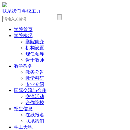
联系我们
学校主页
学院首页
学院概况
学院简介
机构设置
现任领导
骨干教师
教学教务
教务公告
教学科研
专业介绍
国际交流与合作
交流活动
合作院校
招生信息
在线报名
联系我们
学工天地