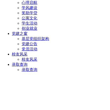
心理启航
学风建设
奖助学贷
公寓文化
学生活动
创业就业
党建之窗
基层党组织架构
党建公告
党员活动
校友风采
校友风采
录取查询
录取查询