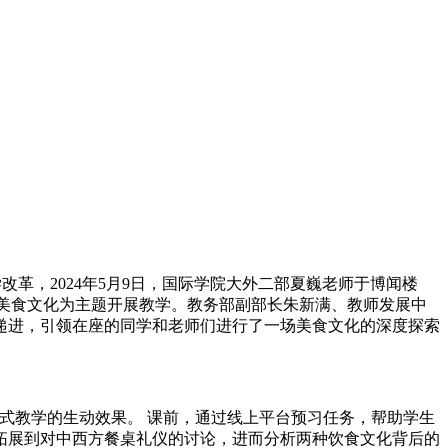
革，2024年5月9日，国际学院大外二部夏巍老师于博闻楼
以美食文化为主题开展教学。教务部副部长朱新满、教师发展中
递进，引领在座的同学和老师们进行了一场美食文化的深度探索
与式教学的生动效果。 课前，通过线上平台预习任务，帮助学生
拓展到对中西方餐桌礼仪的讨论，进而分析两种饮食文化背后的