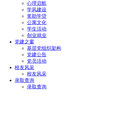
心理启航
学风建设
奖助学贷
公寓文化
学生活动
创业就业
党建之窗
基层党组织架构
党建公告
党员活动
校友风采
校友风采
录取查询
录取查询