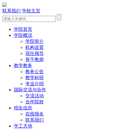
联系我们
学校主页
学院首页
学院概况
学院简介
机构设置
现任领导
骨干教师
教学教务
教务公告
教学科研
专业介绍
国际交流与合作
交流活动
合作院校
招生信息
在线报名
联系我们
学工天地