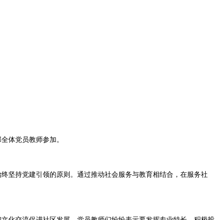
部全体党员教师参加。
始终坚持党建引领的原则。通过推动社会服务与教育相结合，在服务社
和文化交流促进社区发展。党员教师们纷纷表示要发挥专业特长，积极投