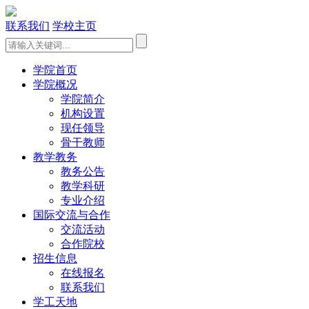
联系我们
学校主页
学院首页
学院概况
学院简介
机构设置
现任领导
骨干教师
教学教务
教务公告
教学科研
专业介绍
国际交流与合作
交流活动
合作院校
招生信息
在线报名
联系我们
学工天地