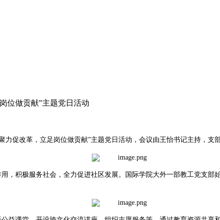
岗位做贡献”主题党日活动
心聚力促改革，立足岗位做贡献”主题党日活动，会议由王怡书记主持，支
作用，积极服务社会，全力促进社区发展。国际学院大外一部教工党支部
语公益课堂、开设跨文化交流讲座、组织志愿服务等，通过教育资源共享