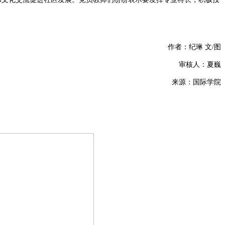
作者：纪琳
文
/图
审核人：夏巍
来源：国际学院