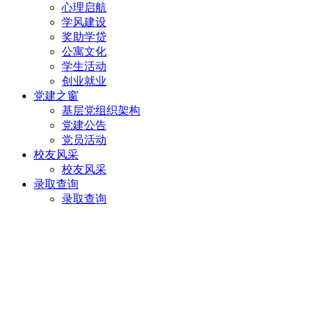
心理启航
学风建设
奖助学贷
公寓文化
学生活动
创业就业
党建之窗
基层党组织架构
党建公告
党员活动
校友风采
校友风采
录取查询
录取查询