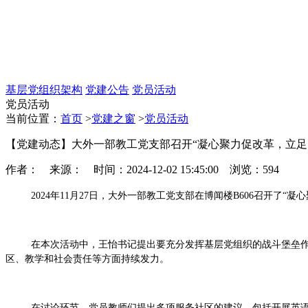
基层党组织架构
党建公告
党员活动
党员活动
当前位置：
首页
>
党建之窗
>
党员活动
【党建动态】大外一部教工党支部召开“凝心聚力促改革，立足
作者： 来源： 时间：2024-12-02 15:45:00 浏览：
594
2024
年1
1
月2
7日，大外一部教工党支部在博闻楼B606
召开了“凝
在本次活动中，王怡书记提出要充分发挥基层党组织的战斗堡垒
区、教学和社会责任等方面持续发力。
在讨论环节，党员教师们提出多项服务社区的建议，包括开展英