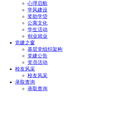
心理启航
学风建设
奖助学贷
公寓文化
学生活动
创业就业
党建之窗
基层党组织架构
党建公告
党员活动
校友风采
校友风采
录取查询
录取查询