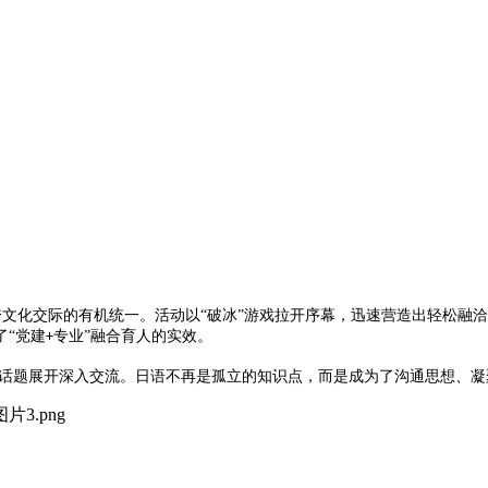
文化交际的有机统一。活动以“破冰”游戏拉开序幕，迅速营造出轻松融洽
了“党建
专业”融合育人的实效。
+
话题展开深入交流。日语不再是孤立的知识点，而是成为了沟通思想、凝