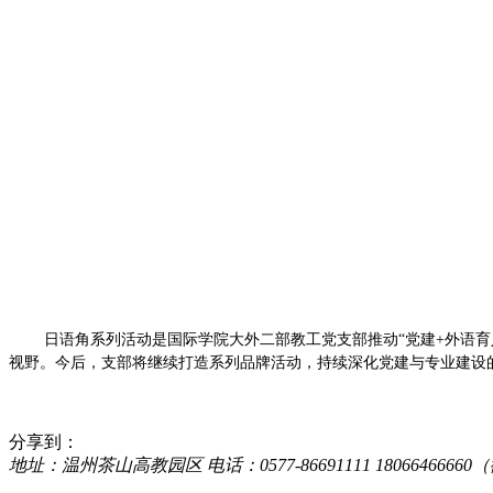
日语角系列活动是国际学院大外二部教工党支部推动“党建+外语
视野。今后，支部将继续打造系列品牌活动，持续深化党建与专业建设
分享到：
地址：温州茶山高教园区 电话：0577-86691111 18066466660（微