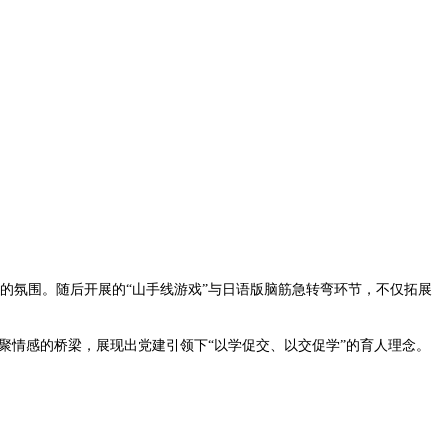
的氛围。随后开展的“山手线游戏”与日语版脑筋急转弯环节，不仅拓展
聚情感的桥梁，展现出党建引领下“以学促交、以交促学”的育人理念。