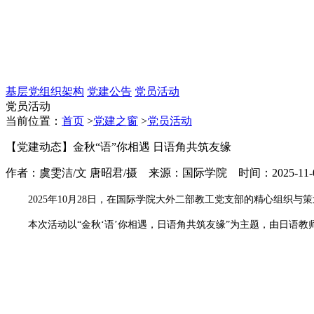
基层党组织架构
党建公告
党员活动
党员活动
当前位置：
首页
>
党建之窗
>
党员活动
【党建动态】金秋“语”你相遇 日语角共筑友缘
作者：虞雯洁/文 唐昭君/摄 来源：国际学院 时间：2025-11-07 
2025年10月28日，在国际学院大外二部教工党支部的精心组织
本次活动以“金秋‘语’你相遇，日语角共筑友缘”为主题，由日