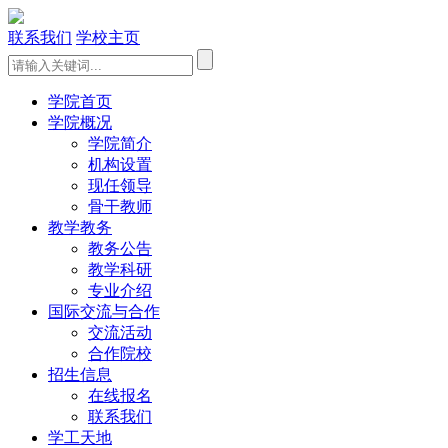
联系我们
学校主页
学院首页
学院概况
学院简介
机构设置
现任领导
骨干教师
教学教务
教务公告
教学科研
专业介绍
国际交流与合作
交流活动
合作院校
招生信息
在线报名
联系我们
学工天地