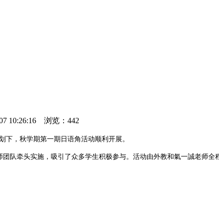
10:26:16 浏览：
442
与策划下，秋学期第一期日语角活动顺利开展。
语教师团队牵头实施，吸引了众多学生积极参与。活动由外教和氣一誠老师