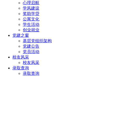
心理启航
学风建设
奖助学贷
公寓文化
学生活动
创业就业
党建之窗
基层党组织架构
党建公告
党员活动
校友风采
校友风采
录取查询
录取查询