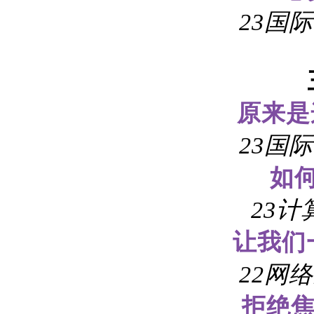
23国
原来是
23国
如
23计
让我们
22网
拒绝焦