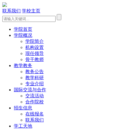
联系我们
学校主页
学院首页
学院概况
学院简介
机构设置
现任领导
骨干教师
教学教务
教务公告
教学科研
专业介绍
国际交流与合作
交流活动
合作院校
招生信息
在线报名
联系我们
学工天地