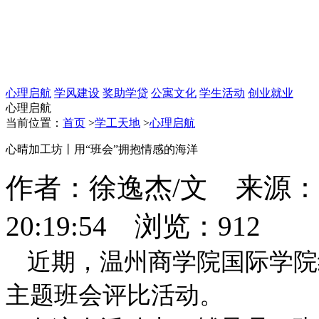
心理启航
学风建设
奖助学贷
公寓文化
学生活动
创业就业
心理启航
当前位置：
首页
>
学工天地
>
心理启航
心晴加工坊丨用“班会”拥抱情感的海洋
作者：徐逸杰/文 来源：国际
20:19:54 浏览：
912
近期，温州商学院国际学院
主题班会评比活动。