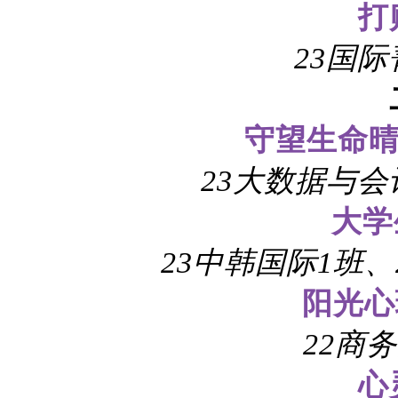
打
23国
守望生命晴
23大数据与会
大学
23中韩国际1班、
阳光心
22商
心