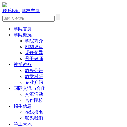
联系我们
学校主页
学院首页
学院概况
学院简介
机构设置
现任领导
骨干教师
教学教务
教务公告
教学科研
专业介绍
国际交流与合作
交流活动
合作院校
招生信息
在线报名
联系我们
学工天地