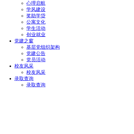
心理启航
学风建设
奖助学贷
公寓文化
学生活动
创业就业
党建之窗
基层党组织架构
党建公告
党员活动
校友风采
校友风采
录取查询
录取查询