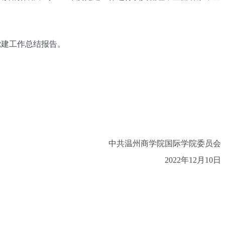
党建工作总结报告。
中共温州商学院国际学院委员会
202
2
年
12月
10
日