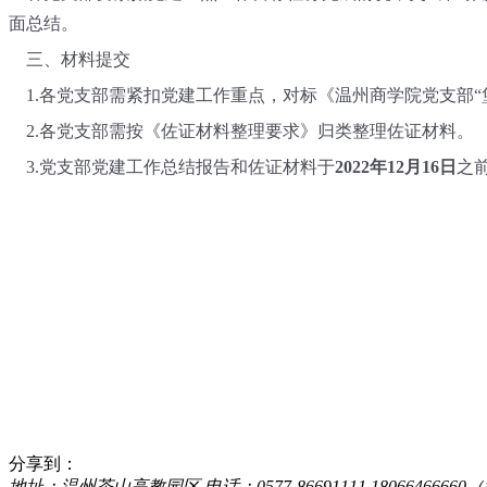
面总结。
三、材料提交
1.各党支部需紧扣党建工作重点，对标《温州商学院党支部“
2.各党支部需按《佐证材料整理要求》归类整理佐证材料。
3.党支部党建工作总结报告和佐证材料于
202
2
年
12月
16
日
之
分享到：
地址：温州茶山高教园区 电话：0577-86691111 18066466660（微