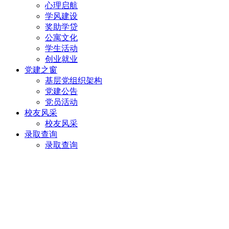
心理启航
学风建设
奖助学贷
公寓文化
学生活动
创业就业
党建之窗
基层党组织架构
党建公告
党员活动
校友风采
校友风采
录取查询
录取查询