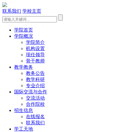
联系我们
学校主页
学院首页
学院概况
学院简介
机构设置
现任领导
骨干教师
教学教务
教务公告
教学科研
专业介绍
国际交流与合作
交流活动
合作院校
招生信息
在线报名
联系我们
学工天地