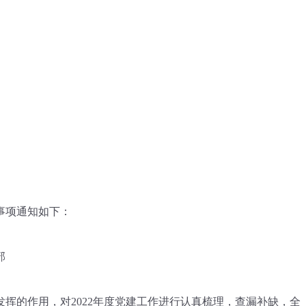
事项通知如下：
部
发挥的作用，对
202
2
年度党建工作进行认真梳理，查漏补缺，全