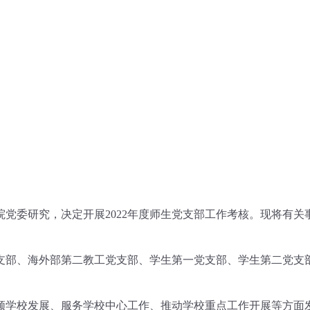
院党委研究，决定开展
202
2
年度师生党支部工作考核。现将有关
支部、海外部第二教工党支部、学生
第一
党支部
、
学生第二党支
领学校发展、服务学校中心工作、推动学校重点工作开展等方面