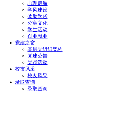
心理启航
学风建设
奖助学贷
公寓文化
学生活动
创业就业
党建之窗
基层党组织架构
党建公告
党员活动
校友风采
校友风采
录取查询
录取查询