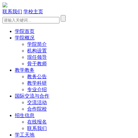
联系我们
学校主页
学院首页
学院概况
学院简介
机构设置
现任领导
骨干教师
教学教务
教务公告
教学科研
专业介绍
国际交流与合作
交流活动
合作院校
招生信息
在线报名
联系我们
学工天地