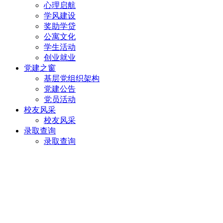
心理启航
学风建设
奖助学贷
公寓文化
学生活动
创业就业
党建之窗
基层党组织架构
党建公告
党员活动
校友风采
校友风采
录取查询
录取查询