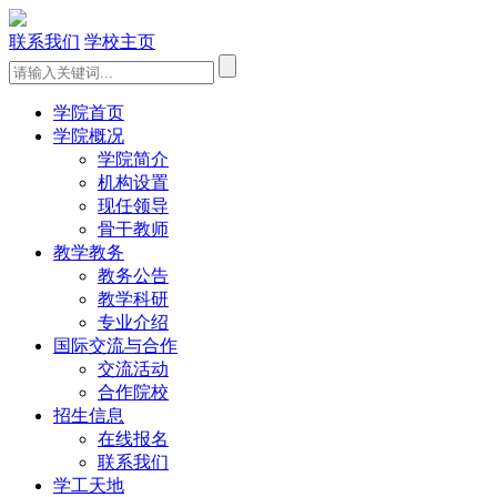
联系我们
学校主页
学院首页
学院概况
学院简介
机构设置
现任领导
骨干教师
教学教务
教务公告
教学科研
专业介绍
国际交流与合作
交流活动
合作院校
招生信息
在线报名
联系我们
学工天地