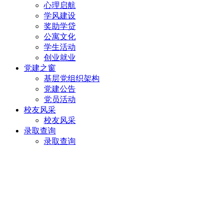
心理启航
学风建设
奖助学贷
公寓文化
学生活动
创业就业
党建之窗
基层党组织架构
党建公告
党员活动
校友风采
校友风采
录取查询
录取查询