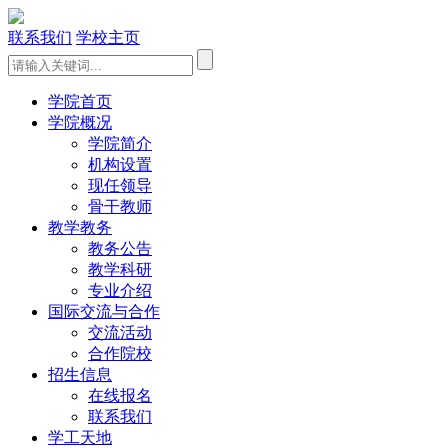
联系我们
学校主页
学院首页
学院概况
学院简介
机构设置
现任领导
骨干教师
教学教务
教务公告
教学科研
专业介绍
国际交流与合作
交流活动
合作院校
招生信息
在线报名
联系我们
学工天地