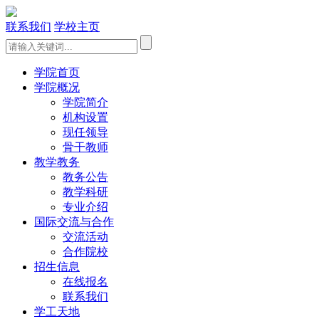
联系我们
学校主页
学院首页
学院概况
学院简介
机构设置
现任领导
骨干教师
教学教务
教务公告
教学科研
专业介绍
国际交流与合作
交流活动
合作院校
招生信息
在线报名
联系我们
学工天地