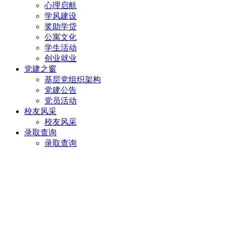
心理启航
学风建设
奖助学贷
公寓文化
学生活动
创业就业
党建之窗
基层党组织架构
党建公告
党员活动
校友风采
校友风采
录取查询
录取查询