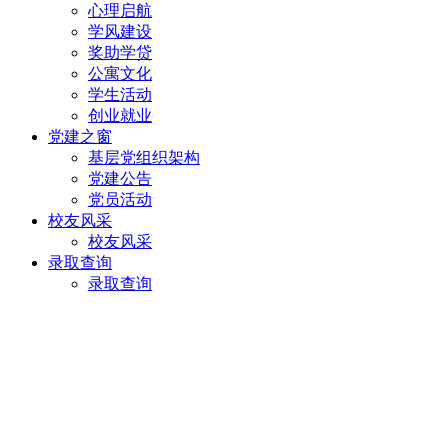
心理启航
学风建设
奖助学贷
公寓文化
学生活动
创业就业
党建之窗
基层党组织架构
党建公告
党员活动
校友风采
校友风采
录取查询
录取查询