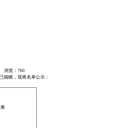
45 浏览：
760
结果已揭晓，现将名单公示：
家希