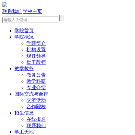
联系我们
学校主页
学院首页
学院概况
学院简介
机构设置
现任领导
骨干教师
教学教务
教务公告
教学科研
专业介绍
国际交流与合作
交流活动
合作院校
招生信息
在线报名
联系我们
学工天地