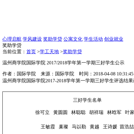
心理启航
学风建设
奖助学贷
公寓文化
学生活动
创业就业
奖助学贷
当前位置：
首页
>
学工天地
>
奖助学贷
温州商学院国际学院 2017/2018学年第一学期三好学生公示
作者：国际学院 来源：国际学院 时间：2018-04-08 10:31:
温州商学院国际学院
2017-2018学年第一学期三好学生评选
三好学生名单
徐可立 黄圆圆 林聪聪 胡祥瑞 林晗军 叶
王敏霞 巢璨 马以勒 黄越 王诗媛 苗浩喆