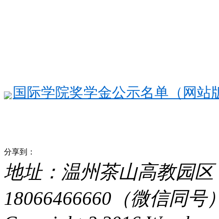
国际学院奖学金公示名单（网站版本）(1
分享到：
地址：温州茶山高教园区 电话：
18066466660（微信同号） 