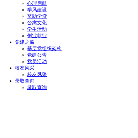
心理启航
学风建设
奖助学贷
公寓文化
学生活动
创业就业
党建之窗
基层党组织架构
党建公告
党员活动
校友风采
校友风采
录取查询
录取查询