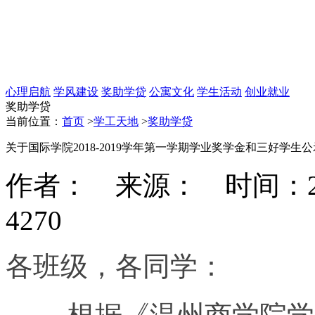
心理启航
学风建设
奖助学贷
公寓文化
学生活动
创业就业
奖助学贷
当前位置：
首页
>
学工天地
>
奖助学贷
关于国际学院2018-2019学年第一学期学业奖学金和三好学生
作者： 来源： 时间：2019-
4270
各班级，各同学：