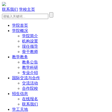
联系我们
学校主页
学院首页
学院概况
学院简介
机构设置
现任领导
骨干教师
教学教务
教务公告
教学科研
专业介绍
国际交流与合作
交流活动
合作院校
招生信息
在线报名
联系我们
学工天地