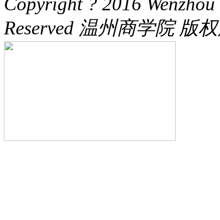
Copyright ? 2016 Wenzhou 
Reserved 温州商学院 