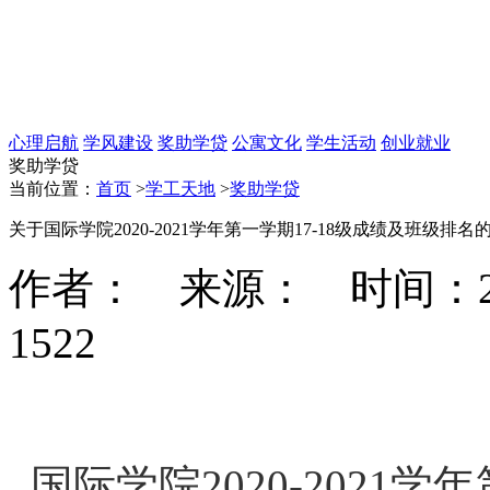
心理启航
学风建设
奖助学贷
公寓文化
学生活动
创业就业
奖助学贷
当前位置：
首页
>
学工天地
>
奖助学贷
关于国际学院2020-2021学年第一学期17-18级成绩及班级排名
作者： 来源： 时间：2021-
1522
国际学院2020-2021学