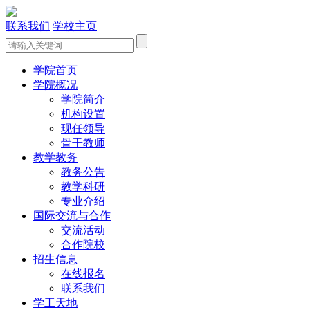
联系我们
学校主页
学院首页
学院概况
学院简介
机构设置
现任领导
骨干教师
教学教务
教务公告
教学科研
专业介绍
国际交流与合作
交流活动
合作院校
招生信息
在线报名
联系我们
学工天地