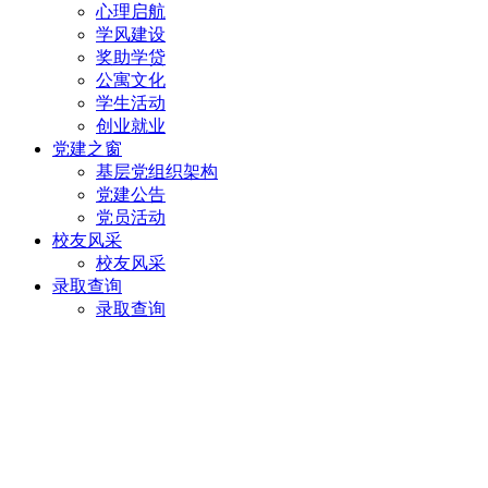
心理启航
学风建设
奖助学贷
公寓文化
学生活动
创业就业
党建之窗
基层党组织架构
党建公告
党员活动
校友风采
校友风采
录取查询
录取查询