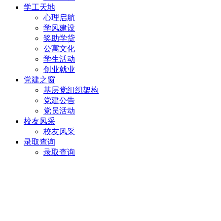
学工天地
心理启航
学风建设
奖助学贷
公寓文化
学生活动
创业就业
党建之窗
基层党组织架构
党建公告
党员活动
校友风采
校友风采
录取查询
录取查询