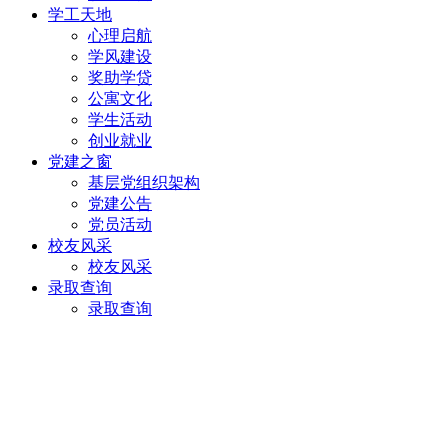
学工天地
心理启航
学风建设
奖助学贷
公寓文化
学生活动
创业就业
党建之窗
基层党组织架构
党建公告
党员活动
校友风采
校友风采
录取查询
录取查询